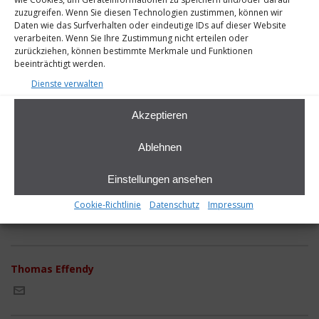
zuzugreifen. Wenn Sie diesen Technologien zustimmen, können wir
Daten wie das Surfverhalten oder eindeutige IDs auf dieser Website
verarbeiten. Wenn Sie Ihre Zustimmung nicht erteilen oder
zurückziehen, können bestimmte Merkmale und Funktionen
beeinträchtigt werden.
Dienste verwalten
Akzeptieren
Ablehnen
Einstellungen ansehen
Cookie-Richtlinie
Datenschutz
Impressum
Thomas Effendy