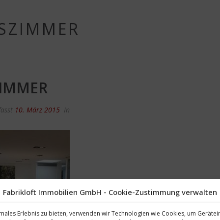
SSZIMMER
ZIMMER
fasst
10. März 2015
In
Fabrikloft Immobilien GmbH - Cookie-Zustimmung verwalten
males Erlebnis zu bieten, verwenden wir Technologien wie Cookies, um Geräte