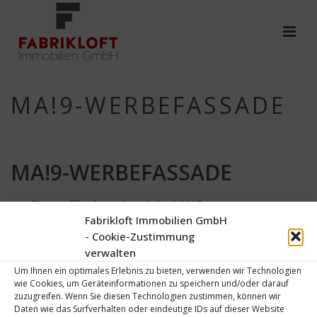
MA!9-WERBEFASSADE
MA!9-WERBEFASSADE
Von
Thomas Effendy
Verfasst
4. April 2017
In
Fabrikloft Immobilien GmbH
- Cookie-Zustimmung
0
verwalten
Um Ihnen ein optimales Erlebnis zu bieten, verwenden wir Technologien
wie Cookies, um Geräteinformationen zu speichern und/oder darauf
zuzugreifen. Wenn Sie diesen Technologien zustimmen, können wir
Daten wie das Surfverhalten oder eindeutige IDs auf dieser Website