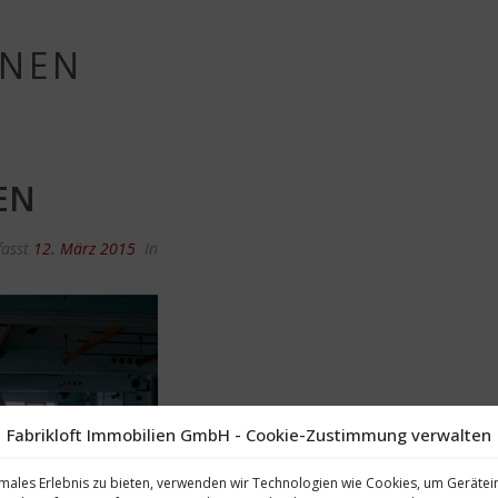
NNEN
EN
fasst
12. März 2015
In
Fabrikloft Immobilien GmbH - Cookie-Zustimmung verwalten
males Erlebnis zu bieten, verwenden wir Technologien wie Cookies, um Geräte