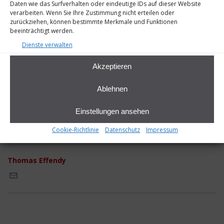
Daten wie das Surfverhalten oder eindeutige IDs auf dieser Website
verarbeiten. Wenn Sie Ihre Zustimmung nicht erteilen oder
zurückziehen, können bestimmte Merkmale und Funktionen
beeinträchtigt werden.
Dienste verwalten
Akzeptieren
Ablehnen
MA19-Halle-Typ-large
Einstellungen ansehen
Cookie-Richtlinie
Datenschutz
Impressum
Thomas Effendy