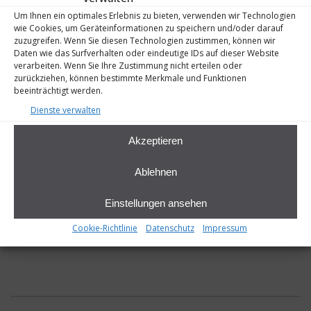
Um Ihnen ein optimales Erlebnis zu bieten, verwenden wir Technologien
wie Cookies, um Geräteinformationen zu speichern und/oder darauf
zuzugreifen. Wenn Sie diesen Technologien zustimmen, können wir
Daten wie das Surfverhalten oder eindeutige IDs auf dieser Website
verarbeiten. Wenn Sie Ihre Zustimmung nicht erteilen oder
zurückziehen, können bestimmte Merkmale und Funktionen
beeinträchtigt werden.
Dienste verwalten
Akzeptieren
Ablehnen
Einstellungen ansehen
Cookie-Richtlinie
Datenschutz
Impressum
Schwarze Villa-k-Eingang