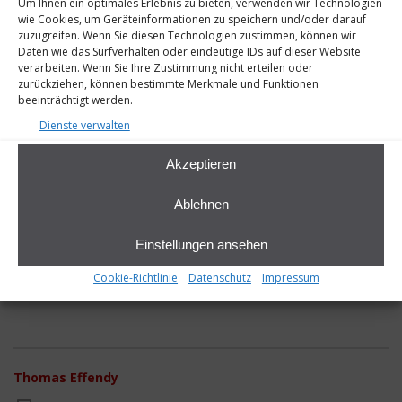
Um Ihnen ein optimales Erlebnis zu bieten, verwenden wir Technologien
wie Cookies, um Geräteinformationen zu speichern und/oder darauf
zuzugreifen. Wenn Sie diesen Technologien zustimmen, können wir
Daten wie das Surfverhalten oder eindeutige IDs auf dieser Website
verarbeiten. Wenn Sie Ihre Zustimmung nicht erteilen oder
zurückziehen, können bestimmte Merkmale und Funktionen
beeinträchtigt werden.
Dienste verwalten
Akzeptieren
Ablehnen
Einstellungen ansehen
Architektur-Modell
Cookie-Richtlinie
Datenschutz
Impressum
Thomas Effendy