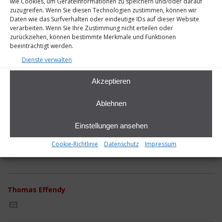
wie Cookies, um Geräteinformationen zu speichern und/oder darauf
zuzugreifen. Wenn Sie diesen Technologien zustimmen, können wir
Daten wie das Surfverhalten oder eindeutige IDs auf dieser Website
verarbeiten. Wenn Sie Ihre Zustimmung nicht erteilen oder
zurückziehen, können bestimmte Merkmale und Funktionen
beeinträchtigt werden.
Dienste verwalten
Akzeptieren
Ablehnen
Einstellungen ansehen
5-Garten
Cookie-Richtlinie
Datenschutz
Impressum
Thomas Effendy