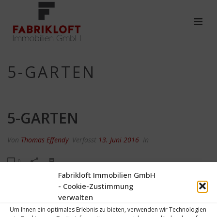
5-GARTEN
5-GARTEN
Von
Thomas Effendy
Verfasst
13. Juni 2016
In
0
Fabrikloft Immobilien GmbH
- Cookie-Zustimmung
verwalten
Um Ihnen ein optimales Erlebnis zu bieten, verwenden wir Technologien