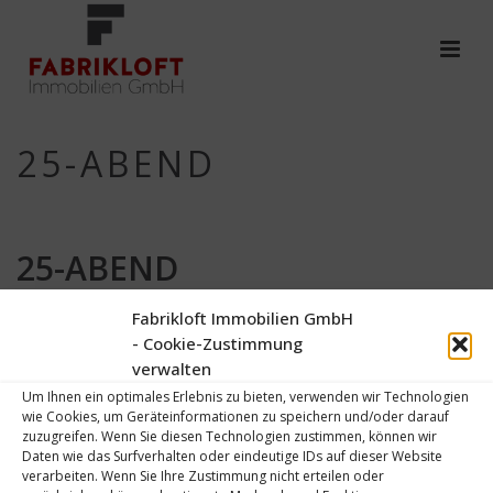
25-ABEND
25-ABEND
Von
Thomas Effendy
Fabrikloft Immobilien GmbH
Verfasst
2. Mai 2017
In
- Cookie-Zustimmung
0
verwalten
Um Ihnen ein optimales Erlebnis zu bieten, verwenden wir Technologien
wie Cookies, um Geräteinformationen zu speichern und/oder darauf
zuzugreifen. Wenn Sie diesen Technologien zustimmen, können wir
Daten wie das Surfverhalten oder eindeutige IDs auf dieser Website
verarbeiten. Wenn Sie Ihre Zustimmung nicht erteilen oder