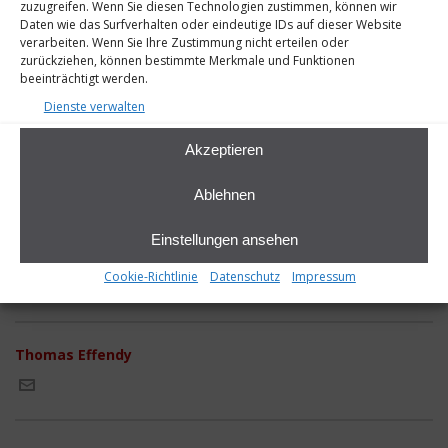
zuzugreifen. Wenn Sie diesen Technologien zustimmen, können wir
Daten wie das Surfverhalten oder eindeutige IDs auf dieser Website
verarbeiten. Wenn Sie Ihre Zustimmung nicht erteilen oder
zurückziehen, können bestimmte Merkmale und Funktionen
beeinträchtigt werden.
Dienste verwalten
Akzeptieren
Ablehnen
Einstellungen ansehen
Cookie-Richtlinie
Datenschutz
Impressum
Thomas Effendy